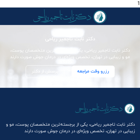
1
دکتر نابت تاجمیر ریاحی
دکتر نابت تاجمیر ریاحی، یکی از برجسته‌ترین متخصصان پوست،
مو و زیبایی در تهران، تخصص ویژه‌ای در درمان جوش صورت دارند
رزرو وقت مراجعه
پرسش از دکتر
دکتر نابت تاجمیر ریاحی، یکی از برجسته‌ترین متخصصان پوست، مو و
زیبایی در تهران، تخصص ویژه‌ای در درمان جوش صورت دارند