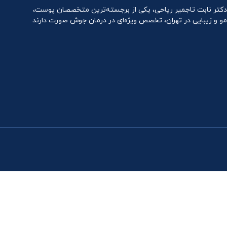
دکتر نابت تاجمیر ریاحی، یکی از برجسته‌ترین متخصصان پوست،
مو و زیبایی در تهران، تخصص ویژه‌ای در درمان جوش صورت دارند