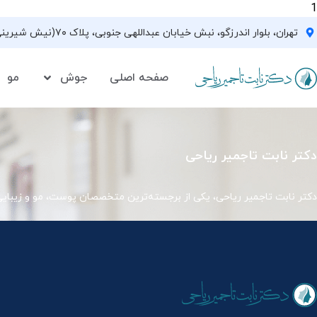
1
تهران، بلوار اندرزگو، نبش خیابان عبداللهی جنوبی، پلاک ۷۰(نیش شیرینی فروشی نیشکر)، واحد ۳۳ ، طبقه ۵
صفحه اصلی
جوش
مو
دکتر نابت تاجمیر ریاحی
دکتر نابت تاجمیر ریاحی، یکی از برجسته‌ترین متخصصان پوست، مو و زیبای