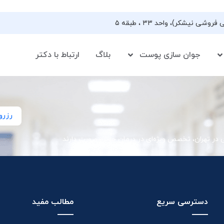
جوان سازی پوست
بلاگ
ارتباط با دکتر
رزرو
ی در تهران، تخصص ویژه‌ای در درمان جوش صورت دارند
دسترسی سریع
مطالب مفید