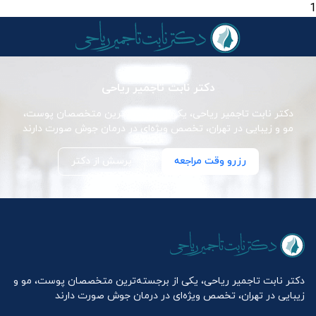
1
دکتر نابت تاجمیر ریاحی
دکتر نابت تاجمیر ریاحی، یکی از برجسته‌ترین متخصصان پوست،
مو و زیبایی در تهران، تخصص ویژه‌ای در درمان جوش صورت دارند
رزرو وقت مراجعه
پرسش از دکتر
دکتر نابت تاجمیر ریاحی، یکی از برجسته‌ترین متخصصان پوست، مو و
زیبایی در تهران، تخصص ویژه‌ای در درمان جوش صورت دارند