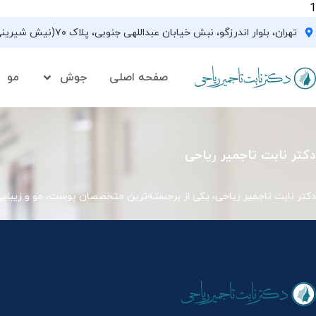
1
تهران، بلوار اندرزگو، نبش خیابان عبداللهی جنوبی، پلاک ۷۰(نیش شیرینی فروشی نیشکر)، واحد ۳۳ ، طبقه ۵
صفحه اصلی
جوش
مو
دکتر نابت تاجمیر ریاحی
دکتر نابت تاجمیر ریاحی، یکی از برجسته‌ترین متخصصان پوست، مو و زیبای