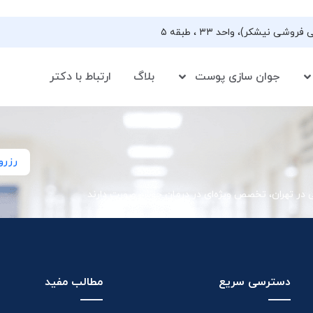
جوان سازی پوست
بلاگ
ارتباط با دکتر
رزرو
ی در تهران، تخصص ویژه‌ای در درمان جوش صورت دارند
دسترسی سریع
مطالب مفید