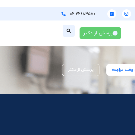
۰۲۱۲۲۶۸۴۵۵۰
پرسش از دکتر
 وقت مراجعه
پرسش از دکتر