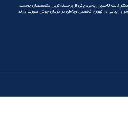
دکتر نابت تاجمیر ریاحی، یکی از برجسته‌ترین متخصصان پوست،
مو و زیبایی در تهران، تخصص ویژه‌ای در درمان جوش صورت دارند