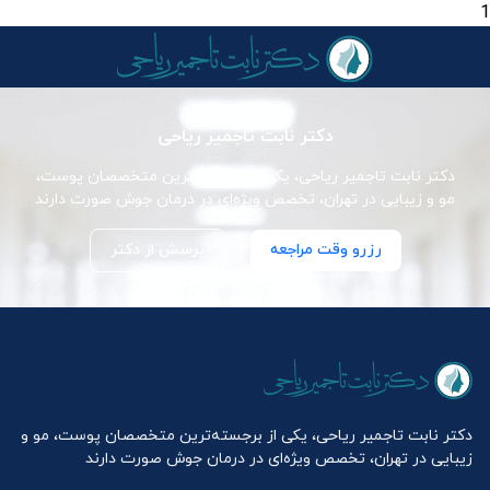
1
دکتر نابت تاجمیر ریاحی
دکتر نابت تاجمیر ریاحی، یکی از برجسته‌ترین متخصصان پوست،
مو و زیبایی در تهران، تخصص ویژه‌ای در درمان جوش صورت دارند
رزرو وقت مراجعه
پرسش از دکتر
دکتر نابت تاجمیر ریاحی، یکی از برجسته‌ترین متخصصان پوست، مو و
زیبایی در تهران، تخصص ویژه‌ای در درمان جوش صورت دارند