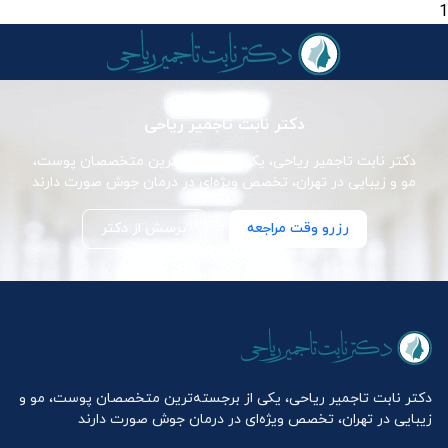
1
دکتر نابت تاجمیر ریاحی
دکتر نابت تاجمیر ریاحی، یکی از برجسته‌ترین متخصصان پوست،
مو و زیبایی در تهران، تخصص ویژه‌ای در درمان جوش صورت دارند
رزرو وقت مراجعه
پرسش از دکتر
دکتر نابت تاجمیر ریاحی، یکی از برجسته‌ترین متخصصان پوست، مو و
زیبایی در تهران، تخصص ویژه‌ای در درمان جوش صورت دارند