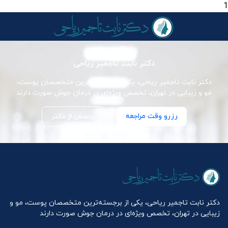
1
دکتر نابت تاجمیر ریاحی
دکتر نابت تاجمیر ریاحی، یکی از برجسته‌ترین متخصصان پوست،
مو و زیبایی در تهران، تخصص ویژه‌ای در درمان جوش صورت دارند
رزرو وقت مراجعه
پرسش از دکتر
دکتر نابت تاجمیر ریاحی، یکی از برجسته‌ترین متخصصان پوست، مو و
زیبایی در تهران، تخصص ویژه‌ای در درمان جوش صورت دارند