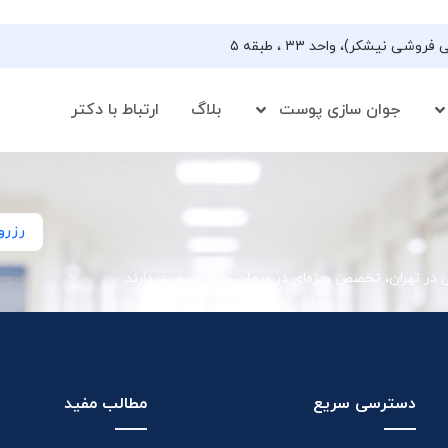
جوان سازی پوست
بلاگ
ارتباط با دکتر
رزرو
ی در تهران، تخصص ویژه‌ای در درمان جوش صورت دارند
دسترسی سریع
مطالب مفید