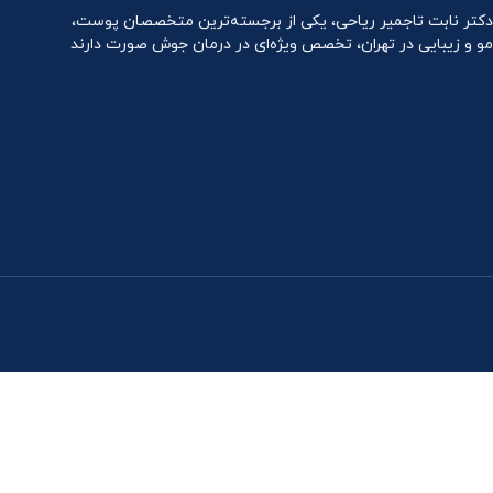
دکتر نابت تاجمیر ریاحی، یکی از برجسته‌ترین متخصصان پوست،
مو و زیبایی در تهران، تخصص ویژه‌ای در درمان جوش صورت دارند