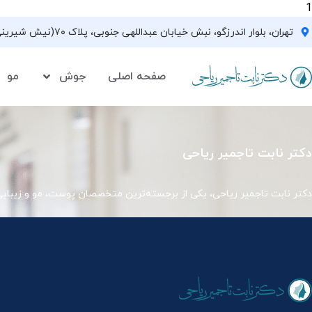
1
تهران، بلوار اندرزگو، نبش خیابان عبداللهی جنوبی، پلاک ۷۰(نیش شیرینی فروشی نیشکر)، واحد ۳۳ ، طبقه ۵
صفحه اصلی
جوش
مو
دکتر نابت تاجمیر ریاحی
دکتر نابت تاجمیر ریاحی، یکی از برجسته‌ترین متخصصان پوست، مو و زیبای