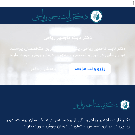
1
دکتر نابت تاجمیر ریاحی
دکتر نابت تاجمیر ریاحی، یکی از برجسته‌ترین متخصصان پوست،
مو و زیبایی در تهران، تخصص ویژه‌ای در درمان جوش صورت دارند
رزرو وقت مراجعه
پرسش از دکتر
دکتر نابت تاجمیر ریاحی، یکی از برجسته‌ترین متخصصان پوست، مو و
زیبایی در تهران، تخصص ویژه‌ای در درمان جوش صورت دارند