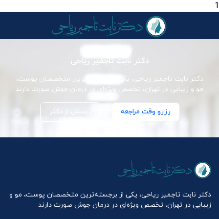
1
دکتر نابت تاجمیر ریاحی
دکتر نابت تاجمیر ریاحی، یکی از برجسته‌ترین متخصصان پوست،
مو و زیبایی در تهران، تخصص ویژه‌ای در درمان جوش صورت دارند
رزرو وقت مراجعه
پرسش از دکتر
دکتر نابت تاجمیر ریاحی، یکی از برجسته‌ترین متخصصان پوست، مو و
زیبایی در تهران، تخصص ویژه‌ای در درمان جوش صورت دارند