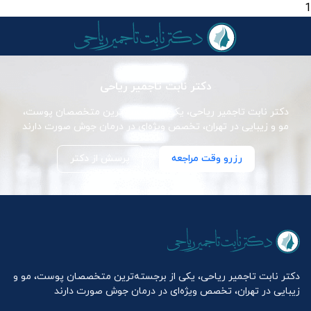
1
دکتر نابت تاجمیر ریاحی
دکتر نابت تاجمیر ریاحی، یکی از برجسته‌ترین متخصصان پوست،
مو و زیبایی در تهران، تخصص ویژه‌ای در درمان جوش صورت دارند
رزرو وقت مراجعه
پرسش از دکتر
دکتر نابت تاجمیر ریاحی، یکی از برجسته‌ترین متخصصان پوست، مو و
زیبایی در تهران، تخصص ویژه‌ای در درمان جوش صورت دارند