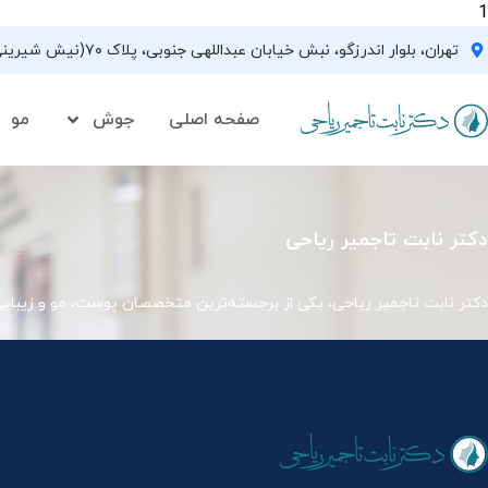
1
تهران، بلوار اندرزگو، نبش خیابان عبداللهی جنوبی، پلاک ۷۰(نیش شیرینی فروشی نیشکر)، واحد ۳۳ ، طبقه ۵
صفحه اصلی
جوش
مو
دکتر نابت تاجمیر ریاحی
دکتر نابت تاجمیر ریاحی، یکی از برجسته‌ترین متخصصان پوست، مو و زیبای