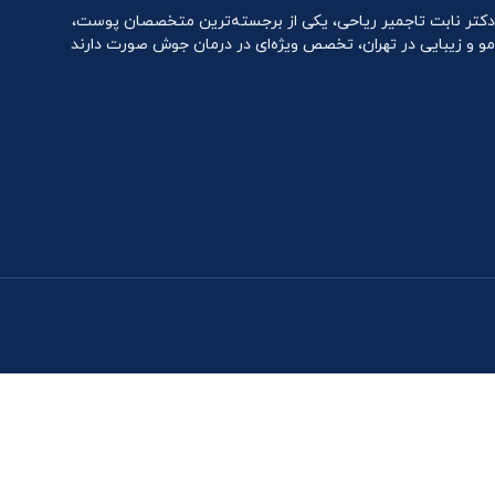
دکتر نابت تاجمیر ریاحی، یکی از برجسته‌ترین متخصصان پوست،
مو و زیبایی در تهران، تخصص ویژه‌ای در درمان جوش صورت دارند