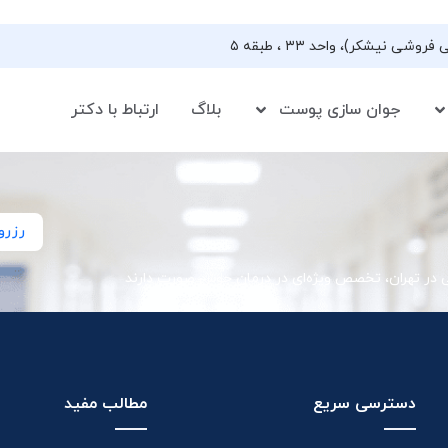
جوان سازی پوست
بلاگ
ارتباط با دکتر
رزرو
ی در تهران، تخصص ویژه‌ای در درمان جوش صورت دارند
دسترسی سریع
مطالب مفید