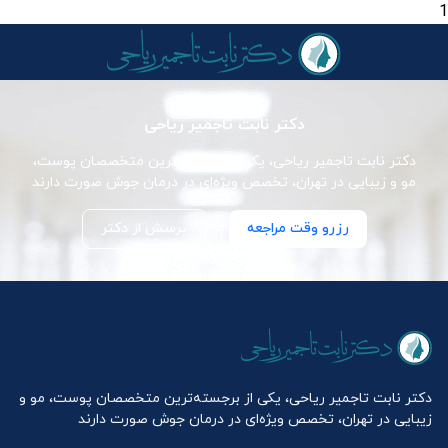
1
دکتر نابت تاجمیر ریاحی
دکتر نابت تاجمیر ریاحی، یکی از برجسته‌ترین متخصصان پوست،
مو و زیبایی در تهران، تخصص ویژه‌ای در درمان جوش صورت دارند
رزرو وقت مراجعه
پرسش از دکتر
دکتر نابت تاجمیر ریاحی، یکی از برجسته‌ترین متخصصان پوست، مو و
زیبایی در تهران، تخصص ویژه‌ای در درمان جوش صورت دارند