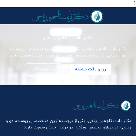
1
دکتر نابت تاجمیر ریاحی
دکتر نابت تاجمیر ریاحی، یکی از برجسته‌ترین متخصصان پوست،
مو و زیبایی در تهران، تخصص ویژه‌ای در درمان جوش صورت دارند
رزرو وقت مراجعه
پرسش از دکتر
دکتر نابت تاجمیر ریاحی، یکی از برجسته‌ترین متخصصان پوست، مو و
زیبایی در تهران، تخصص ویژه‌ای در درمان جوش صورت دارند