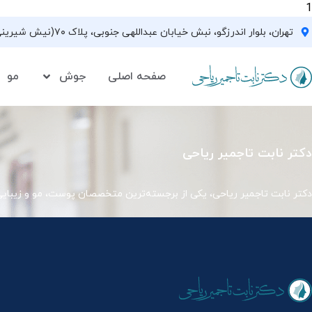
1
تهران، بلوار اندرزگو، نبش خیابان عبداللهی جنوبی، پلاک ۷۰(نیش شیرینی فروشی نیشکر)، واحد ۳۳ ، طبقه ۵
صفحه اصلی
جوش
مو
دکتر نابت تاجمیر ریاحی
دکتر نابت تاجمیر ریاحی، یکی از برجسته‌ترین متخصصان پوست، مو و زیبای