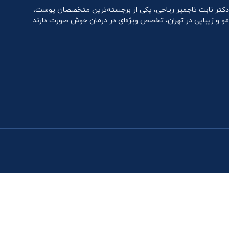
دکتر نابت تاجمیر ریاحی، یکی از برجسته‌ترین متخصصان پوست،
مو و زیبایی در تهران، تخصص ویژه‌ای در درمان جوش صورت دارند