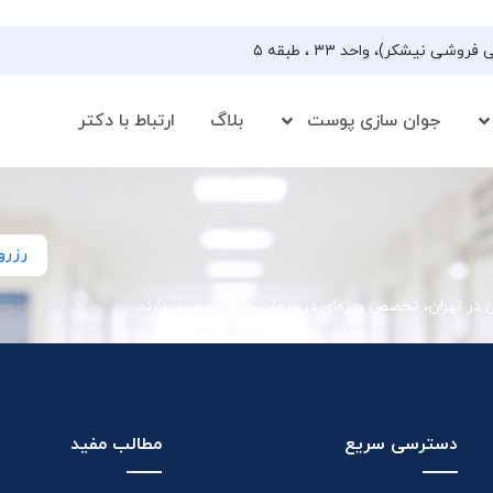
جوان سازی پوست
بلاگ
ارتباط با دکتر
رزرو
ی در تهران، تخصص ویژه‌ای در درمان جوش صورت دارند
دسترسی سریع
مطالب مفید