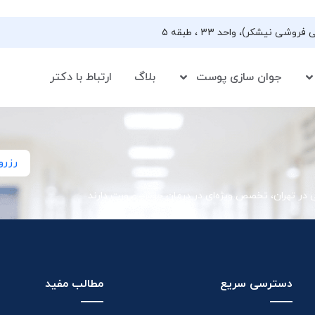
جوان سازی پوست
بلاگ
ارتباط با دکتر
رزرو
ی در تهران، تخصص ویژه‌ای در درمان جوش صورت دارند
دسترسی سریع
مطالب مفید