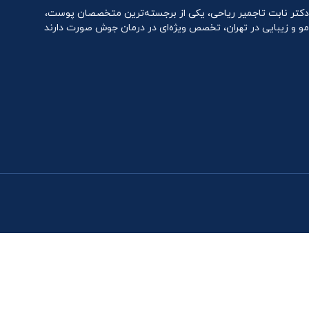
دکتر نابت تاجمیر ریاحی، یکی از برجسته‌ترین متخصصان پوست،
مو و زیبایی در تهران، تخصص ویژه‌ای در درمان جوش صورت دارند