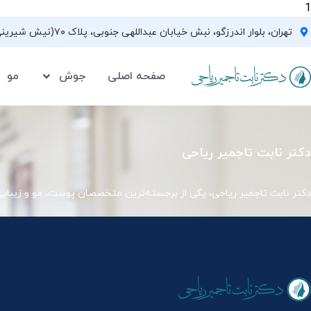
1
تهران، بلوار اندرزگو، نبش خیابان عبداللهی جنوبی، پلاک ۷۰(نیش شیرینی فروشی نیشکر)، واحد ۳۳ ، طبقه ۵
صفحه اصلی
جوش
مو
دکتر نابت تاجمیر ریاحی
دکتر نابت تاجمیر ریاحی، یکی از برجسته‌ترین متخصصان پوست، مو و زیبای