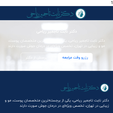
1
دکتر نابت تاجمیر ریاحی
دکتر نابت تاجمیر ریاحی، یکی از برجسته‌ترین متخصصان پوست،
مو و زیبایی در تهران، تخصص ویژه‌ای در درمان جوش صورت دارند
رزرو وقت مراجعه
پرسش از دکتر
دکتر نابت تاجمیر ریاحی، یکی از برجسته‌ترین متخصصان پوست، مو و
زیبایی در تهران، تخصص ویژه‌ای در درمان جوش صورت دارند