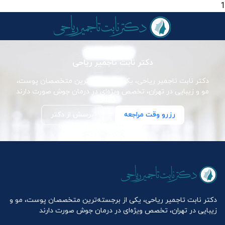
1
دکتر نابت تاجمیر ریاحی
دکتر نابت تاجمیر ریاحی، یکی از برجسته‌ترین متخصصان پوست،
مو و زیبایی در تهران، تخصص ویژه‌ای در درمان جوش صورت دارند
رزرو وقت مراجعه
پرسش از دکتر
دکتر نابت تاجمیر ریاحی، یکی از برجسته‌ترین متخصصان پوست، مو و
زیبایی در تهران، تخصص ویژه‌ای در درمان جوش صورت دارند