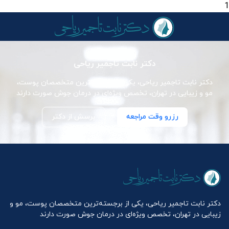
1
دکتر نابت تاجمیر ریاحی
دکتر نابت تاجمیر ریاحی، یکی از برجسته‌ترین متخصصان پوست،
مو و زیبایی در تهران، تخصص ویژه‌ای در درمان جوش صورت دارند
رزرو وقت مراجعه
پرسش از دکتر
دکتر نابت تاجمیر ریاحی، یکی از برجسته‌ترین متخصصان پوست، مو و
زیبایی در تهران، تخصص ویژه‌ای در درمان جوش صورت دارند