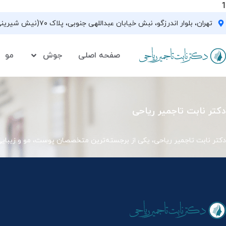
1
تهران، بلوار اندرزگو، نبش خیابان عبداللهی جنوبی، پلاک ۷۰(نیش شیرینی فروشی نیشکر)، واحد ۳۳ ، طبقه ۵
صفحه اصلی
جوش
مو
دکتر نابت تاجمیر ریاحی
دکتر نابت تاجمیر ریاحی، یکی از برجسته‌ترین متخصصان پوست، مو و زیبای