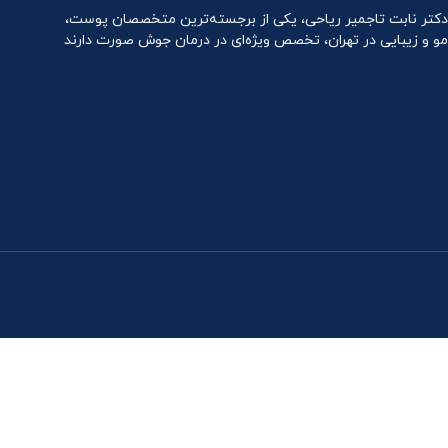
دکتر نابت تاجمیر ریاحی، یکی از برجسته‌ترین متخصصان پوست،
مو و زیبایی در تهران، تخصص ویژه‌ای در درمان جوش صورت دارند