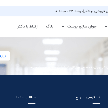
جوان سازی پوست
بلاگ
ارتباط با دکتر
رزرو
ی در تهران، تخصص ویژه‌ای در درمان جوش صورت دارند
دسترسی سریع
مطالب مفید