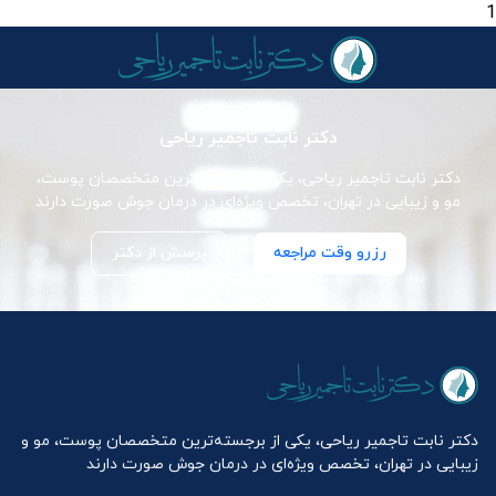
1
دکتر نابت تاجمیر ریاحی
دکتر نابت تاجمیر ریاحی، یکی از برجسته‌ترین متخصصان پوست،
مو و زیبایی در تهران، تخصص ویژه‌ای در درمان جوش صورت دارند
رزرو وقت مراجعه
پرسش از دکتر
دکتر نابت تاجمیر ریاحی، یکی از برجسته‌ترین متخصصان پوست، مو و
زیبایی در تهران، تخصص ویژه‌ای در درمان جوش صورت دارند