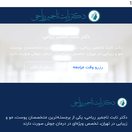
1
دکتر نابت تاجمیر ریاحی
دکتر نابت تاجمیر ریاحی، یکی از برجسته‌ترین متخصصان پوست،
مو و زیبایی در تهران، تخصص ویژه‌ای در درمان جوش صورت دارند
رزرو وقت مراجعه
پرسش از دکتر
دکتر نابت تاجمیر ریاحی، یکی از برجسته‌ترین متخصصان پوست، مو و
زیبایی در تهران، تخصص ویژه‌ای در درمان جوش صورت دارند