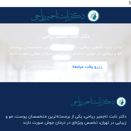
1
دکتر نابت تاجمیر ریاحی
دکتر نابت تاجمیر ریاحی، یکی از برجسته‌ترین متخصصان پوست،
مو و زیبایی در تهران، تخصص ویژه‌ای در درمان جوش صورت دارند
رزرو وقت مراجعه
پرسش از دکتر
دکتر نابت تاجمیر ریاحی، یکی از برجسته‌ترین متخصصان پوست، مو و
زیبایی در تهران، تخصص ویژه‌ای در درمان جوش صورت دارند