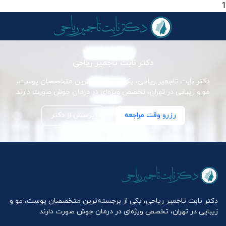
1
دکتر نابت تاجمیر ریاحی
دکتر نابت تاجمیر ریاحی، یکی از برجسته‌ترین متخصصان پوست،
مو و زیبایی در تهران، تخصص ویژه‌ای در درمان جوش صورت دارند
رزرو وقت مراجعه
پرسش از دکتر
دکتر نابت تاجمیر ریاحی، یکی از برجسته‌ترین متخصصان پوست، مو و
زیبایی در تهران، تخصص ویژه‌ای در درمان جوش صورت دارند