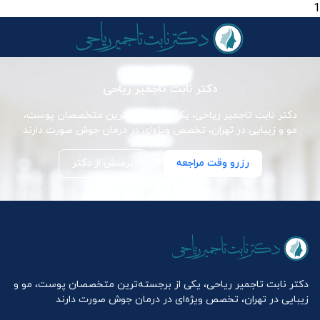
1
دکتر نابت تاجمیر ریاحی
دکتر نابت تاجمیر ریاحی، یکی از برجسته‌ترین متخصصان پوست،
مو و زیبایی در تهران، تخصص ویژه‌ای در درمان جوش صورت دارند
رزرو وقت مراجعه
پرسش از دکتر
دکتر نابت تاجمیر ریاحی، یکی از برجسته‌ترین متخصصان پوست، مو و
زیبایی در تهران، تخصص ویژه‌ای در درمان جوش صورت دارند