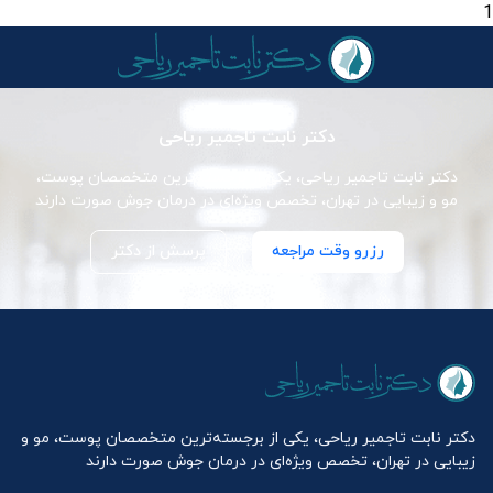
1
دکتر نابت تاجمیر ریاحی
دکتر نابت تاجمیر ریاحی، یکی از برجسته‌ترین متخصصان پوست،
مو و زیبایی در تهران، تخصص ویژه‌ای در درمان جوش صورت دارند
رزرو وقت مراجعه
پرسش از دکتر
دکتر نابت تاجمیر ریاحی، یکی از برجسته‌ترین متخصصان پوست، مو و
زیبایی در تهران، تخصص ویژه‌ای در درمان جوش صورت دارند