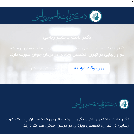
1
دکتر نابت تاجمیر ریاحی
دکتر نابت تاجمیر ریاحی، یکی از برجسته‌ترین متخصصان پوست،
مو و زیبایی در تهران، تخصص ویژه‌ای در درمان جوش صورت دارند
رزرو وقت مراجعه
پرسش از دکتر
دکتر نابت تاجمیر ریاحی، یکی از برجسته‌ترین متخصصان پوست، مو و
زیبایی در تهران، تخصص ویژه‌ای در درمان جوش صورت دارند