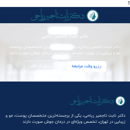
1
دکتر نابت تاجمیر ریاحی
دکتر نابت تاجمیر ریاحی، یکی از برجسته‌ترین متخصصان پوست،
مو و زیبایی در تهران، تخصص ویژه‌ای در درمان جوش صورت دارند
رزرو وقت مراجعه
پرسش از دکتر
دکتر نابت تاجمیر ریاحی، یکی از برجسته‌ترین متخصصان پوست، مو و
زیبایی در تهران، تخصص ویژه‌ای در درمان جوش صورت دارند