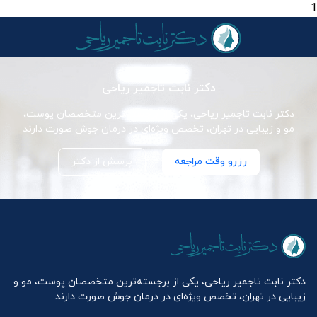
1
دکتر نابت تاجمیر ریاحی
دکتر نابت تاجمیر ریاحی، یکی از برجسته‌ترین متخصصان پوست،
مو و زیبایی در تهران، تخصص ویژه‌ای در درمان جوش صورت دارند
رزرو وقت مراجعه
پرسش از دکتر
دکتر نابت تاجمیر ریاحی، یکی از برجسته‌ترین متخصصان پوست، مو و
زیبایی در تهران، تخصص ویژه‌ای در درمان جوش صورت دارند