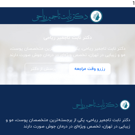
1
دکتر نابت تاجمیر ریاحی
دکتر نابت تاجمیر ریاحی، یکی از برجسته‌ترین متخصصان پوست،
مو و زیبایی در تهران، تخصص ویژه‌ای در درمان جوش صورت دارند
رزرو وقت مراجعه
پرسش از دکتر
دکتر نابت تاجمیر ریاحی، یکی از برجسته‌ترین متخصصان پوست، مو و
زیبایی در تهران، تخصص ویژه‌ای در درمان جوش صورت دارند