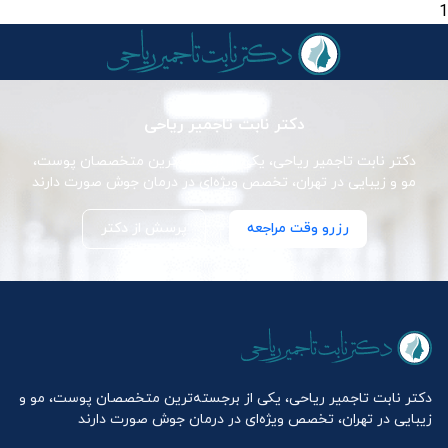
1
دکتر نابت تاجمیر ریاحی
دکتر نابت تاجمیر ریاحی، یکی از برجسته‌ترین متخصصان پوست،
مو و زیبایی در تهران، تخصص ویژه‌ای در درمان جوش صورت دارند
رزرو وقت مراجعه
پرسش از دکتر
دکتر نابت تاجمیر ریاحی، یکی از برجسته‌ترین متخصصان پوست، مو و
زیبایی در تهران، تخصص ویژه‌ای در درمان جوش صورت دارند