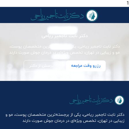
1
دکتر نابت تاجمیر ریاحی
دکتر نابت تاجمیر ریاحی، یکی از برجسته‌ترین متخصصان پوست،
مو و زیبایی در تهران، تخصص ویژه‌ای در درمان جوش صورت دارند
رزرو وقت مراجعه
پرسش از دکتر
دکتر نابت تاجمیر ریاحی، یکی از برجسته‌ترین متخصصان پوست، مو و
زیبایی در تهران، تخصص ویژه‌ای در درمان جوش صورت دارند