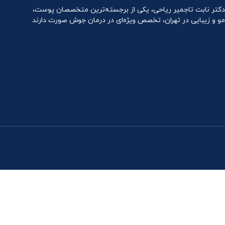
دکتر نابت تاجمیر ریاحی، یکی از برجسته‌ترین متخصصان پوست،
مو و زیبایی در تهران، تخصص ویژه‌ای در درمان جوش صورت دارند