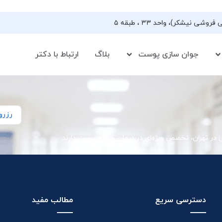
جوان سازی پوست
بلاگ
ارتباط با دکتر
رزرو
ی در تهران، تخصص ویژه‌ای در درمان جوش صورت دارند
دسترسی سریع
مطالب مفید