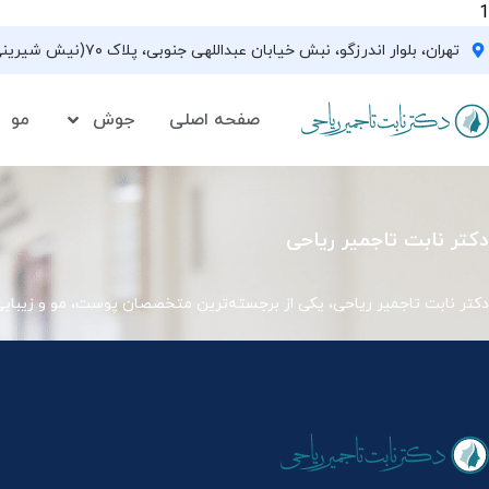
1
تهران، بلوار اندرزگو، نبش خیابان عبداللهی جنوبی، پلاک ۷۰(نیش شیرینی فروشی نیشکر)، واحد ۳۳ ، طبقه ۵
صفحه اصلی
جوش
مو
دکتر نابت تاجمیر ریاحی
دکتر نابت تاجمیر ریاحی، یکی از برجسته‌ترین متخصصان پوست، مو و زیبای