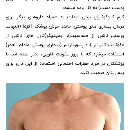
پوست دست) به کار برده میشود.
کرم کتوکونازول برخی اوقات به همراه داروهای دیگر برای
درمان بیماری های پوستی، مانند جوش پوشک،
(التهاب
اگزما
پوستی ناشی از حساسیت)، ایمپتیگو(تاول های ناشی از
عفونت باکتریایی) و پسوریازیس(بیماری پوستی مادام العمر)
استفاده میشود که با بروز عفونت قارچی، بدتر شده اند. با
پزشکتان در مورد خطرات احتمالی استفاده از این دارو برای
بیماریتان صحبت کنید.