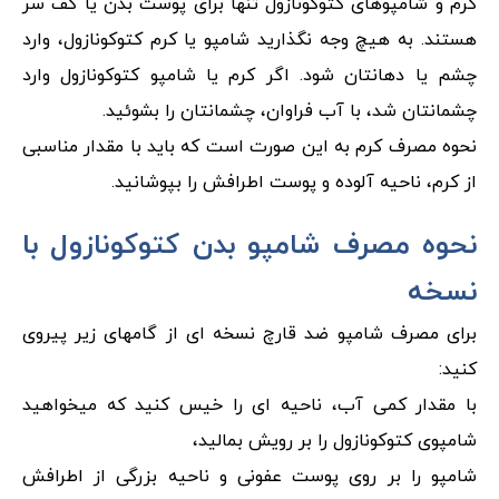
کرم و شامپوهای کتوکونازول تنها برای پوست بدن یا کف سر
هستند. به هیچ وجه نگذارید شامپو یا کرم کتوکونازول، وارد
چشم یا دهانتان شود. اگر کرم یا شامپو کتوکونازول وارد
چشمانتان شد، با آب فراوان، چشمانتان را بشوئید.
نحوه مصرف کرم به این صورت است که باید با مقدار مناسبی
از کرم، ناحیه آلوده و پوست اطرافش را بپوشانید.
نحوه مصرف شامپو بدن کتوکونازول با
نسخه
برای مصرف شامپو ضد قارچ نسخه ای از گامهای زیر پیروی
کنید:
با مقدار کمی آب، ناحیه ای را خیس کنید که میخواهید
شامپوی کتوکونازول را بر رویش بمالید،
شامپو را بر روی پوست عفونی و ناحیه بزرگی از اطرافش