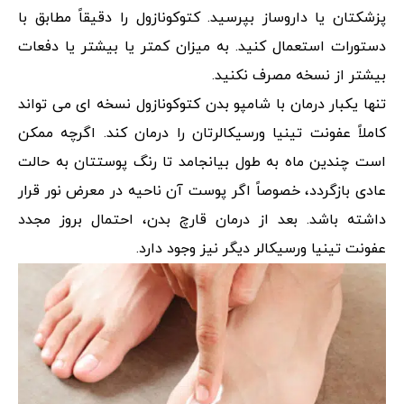
پزشکتان یا داروساز بپرسید. کتوکونازول را دقیقاً مطابق با
دستورات استعمال کنید. به میزان کمتر یا بیشتر یا دفعات
بیشتر از نسخه مصرف نکنید.
تنها یکبار درمان با شامپو بدن کتوکونازول نسخه ای می تواند
کاملاً عفونت تینیا ورسیکالرتان را درمان کند. اگرچه ممکن
است چندین ماه به طول بیانجامد تا رنگ پوستتان به حالت
عادی بازگردد، خصوصاً اگر پوست آن ناحیه در معرض نور قرار
داشته باشد. بعد از درمان قارچ بدن، احتمال بروز مجدد
عفونت تینیا ورسیکالر دیگر نیز وجود دارد.