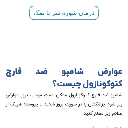
درمان شوره سر با نمک
عوارض شامپو ضد قارچ
کتوکونازول چیست؟
شامپو ضد قارچ کتوکونازول ممکن است موجب بروز عوارض
زیر شود. پزشکتان را در صورت بروز شدید یا پیوسته هریک از
علائم زیر مطلع کنید.