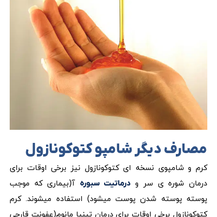
مصارف دیگر شامپو کتوکونازول
کرم و شامپوی نسخه ای­ کتوکونازول نیز برخی اوقات برای
درمان شوره ی سر و
آ(بیماری که موجب
درماتیت سبوره
پوسته پوسته شدن پوست میشود) استفاده میشوند. کرم
کتوکونازول برخی اوقات برای درمان تینیا مانوم(عفونت قارچی