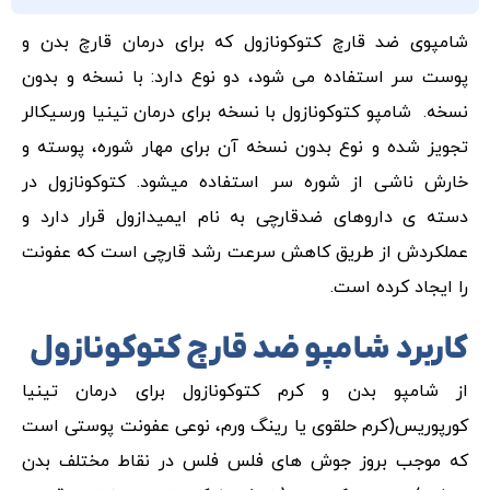
شامپوی ضد قارچ کتوکونازول که برای درمان قارچ بدن و
پوست سر استفاده می شود، دو نوع دارد: با نسخه و بدون
نسخه. شامپو کتوکونازول با نسخه برای درمان تینیا ورسیکالر
تجویز شده و نوع بدون نسخه آن برای مهار شوره، پوسته و
خارش ناشی از شوره سر استفاده میشود. کتوکونازول در
دسته ی داروهای ضدقارچی به نام ایمیدازول قرار دارد و
عملکردش از طریق کاهش سرعت رشد قارچی است که عفونت
را ایجاد کرده است.
کاربرد شامپو ضد قارچ کتوکونازول
از شامپو بدن و کرم کتوکونازول برای درمان تینیا
کورپوریس(کرم حلقوی یا رینگ ورم، نوعی عفونت پوستی است
که موجب بروز جوش های فلس فلس در نقاط مختلف بدن