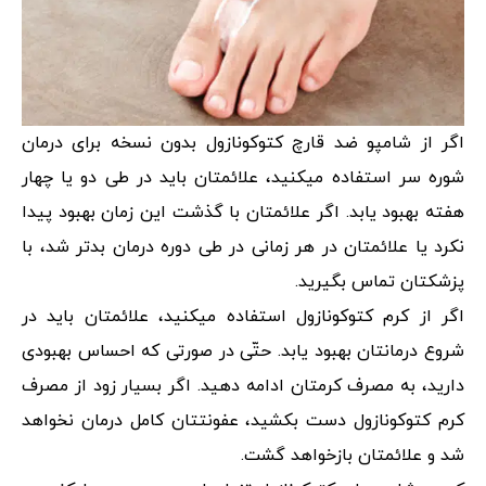
اگر از شامپو ضد قارچ کتوکونازول بدون نسخه برای درمان
شوره سر استفاده میکنید، علائمتان باید در طی دو یا چهار
هفته بهبود یابد. اگر علائمتان با گذشت این زمان بهبود پیدا
نکرد یا علائمتان در هر زمانی در طی دوره درمان بدتر شد، با
پزشکتان تماس بگیرید.
اگر از کرم کتوکونازول استفاده میکنید، علائمتان باید در
شروع درمانتان بهبود یابد. حتّی در صورتی که احساس بهبودی
دارید، به مصرف کرمتان ادامه دهید. اگر بسیار زود از مصرف
کرم کتوکونازول دست بکشید، عفونتتان کامل درمان نخواهد
شد و علائمتان بازخواهد گشت.