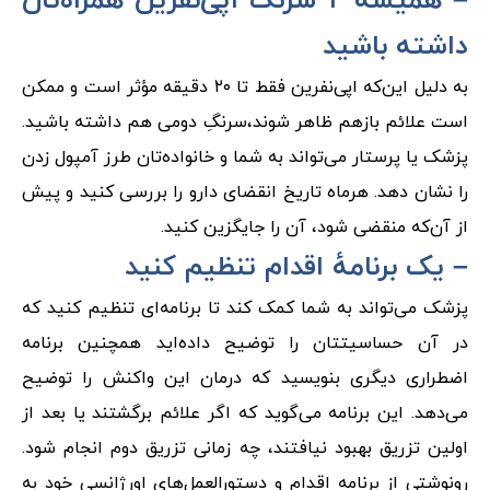
– همیشه ۲ سرنگ اپی‌نفرین همراه‌تان
داشته باشید
به دلیل این‌که اپی‌نفرین فقط تا ۲۰ دقیقه مؤثر است و ممکن
است علائم بازهم ظاهر شوند،سرنگِ دومی هم داشته باشید.
پزشک یا پرستار می‌تواند به شما و خانواده‌تان طرز آمپول زدن
را نشان دهد. هرماه تاریخ انقضای دارو را بررسی کنید و پیش
از آن‌که منقضی شود، آن را جایگزین کنید.
– یک برنامهٔ اقدام تنظیم کنید
پزشک می‌تواند به شما کمک کند تا برنامه‌ای تنظیم کنید که
در آن حساسیتتان را توضیح داده‌اید همچنین برنامه‌
اضطراری دیگری بنویسید که درمان این واکنش را توضیح
می‌دهد. این برنامه می‌گوید که اگر علائم برگشتند یا بعد از
اولین تزریق بهبود نیافتند، چه زمانی تزریق دوم انجام شود.
رونوشتی از برنامه اقدام و دستورالعمل‌های اورژانسی خود به