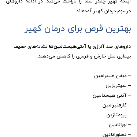
اینکه کهیر چقدر شما را ناراحت می‌کند. در ادامه داروهای
مرسوم درمان کهیر آمده‌اند:
بهترین قرص برای درمان کهیر
داروهای ضد آلرژی یا
آنتی‌هیستامین‌ها
نشانه‌های خفیف
بیماری مثل خارش و قرمزی را کاهش می‌دهند.
– دیفن هیدرامین
– سیتریزین
– آنتی هیستامین
– کلرفنیرامین
– پرومتازین
– لوراتادین
– دسلوراتادین