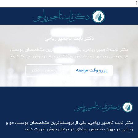
1
دکتر نابت تاجمیر ریاحی
دکتر نابت تاجمیر ریاحی، یکی از برجسته‌ترین متخصصان پوست،
مو و زیبایی در تهران، تخصص ویژه‌ای در درمان جوش صورت دارند
رزرو وقت مراجعه
پرسش از دکتر
دکتر نابت تاجمیر ریاحی، یکی از برجسته‌ترین متخصصان پوست، مو و
زیبایی در تهران، تخصص ویژه‌ای در درمان جوش صورت دارند