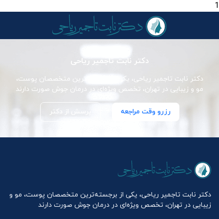
1
دکتر نابت تاجمیر ریاحی
دکتر نابت تاجمیر ریاحی، یکی از برجسته‌ترین متخصصان پوست،
مو و زیبایی در تهران، تخصص ویژه‌ای در درمان جوش صورت دارند
رزرو وقت مراجعه
پرسش از دکتر
دکتر نابت تاجمیر ریاحی، یکی از برجسته‌ترین متخصصان پوست، مو و
زیبایی در تهران، تخصص ویژه‌ای در درمان جوش صورت دارند