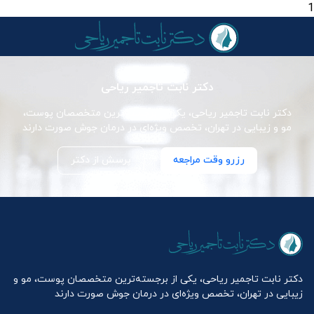
1
دکتر نابت تاجمیر ریاحی
دکتر نابت تاجمیر ریاحی، یکی از برجسته‌ترین متخصصان پوست،
مو و زیبایی در تهران، تخصص ویژه‌ای در درمان جوش صورت دارند
رزرو وقت مراجعه
پرسش از دکتر
دکتر نابت تاجمیر ریاحی، یکی از برجسته‌ترین متخصصان پوست، مو و
زیبایی در تهران، تخصص ویژه‌ای در درمان جوش صورت دارند