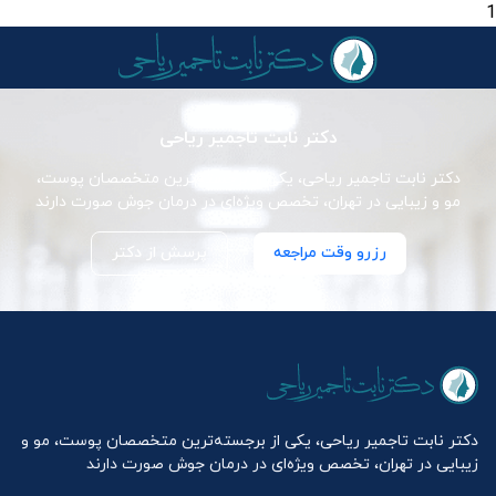
1
دکتر نابت تاجمیر ریاحی
دکتر نابت تاجمیر ریاحی، یکی از برجسته‌ترین متخصصان پوست،
مو و زیبایی در تهران، تخصص ویژه‌ای در درمان جوش صورت دارند
رزرو وقت مراجعه
پرسش از دکتر
دکتر نابت تاجمیر ریاحی، یکی از برجسته‌ترین متخصصان پوست، مو و
زیبایی در تهران، تخصص ویژه‌ای در درمان جوش صورت دارند