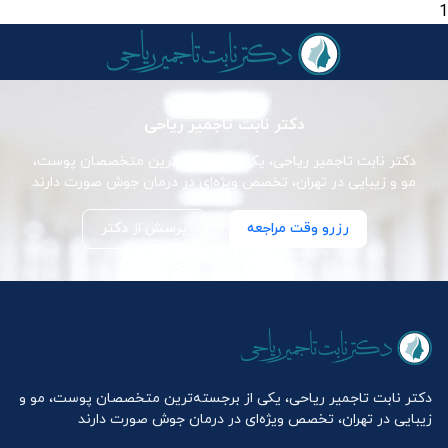
1
دکتر نابت تاجمیر ریاحی
دکتر نابت تاجمیر ریاحی، یکی از برجسته‌ترین متخصصان پوست،
مو و زیبایی در تهران، تخصص ویژه‌ای در درمان جوش صورت دارند
رزرو وقت مراجعه
پرسش از دکتر
دکتر نابت تاجمیر ریاحی، یکی از برجسته‌ترین متخصصان پوست، مو و
زیبایی در تهران، تخصص ویژه‌ای در درمان جوش صورت دارند