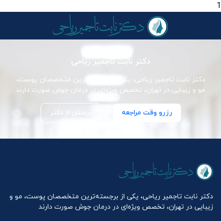
1
دکتر نابت تاجمیر ریاحی
دکتر نابت تاجمیر ریاحی، یکی از برجسته‌ترین متخصصان پوست،
مو و زیبایی در تهران، تخصص ویژه‌ای در درمان جوش صورت دارند
رزرو وقت مراجعه
پرسش از دکتر
دکتر نابت تاجمیر ریاحی، یکی از برجسته‌ترین متخصصان پوست، مو و
زیبایی در تهران، تخصص ویژه‌ای در درمان جوش صورت دارند