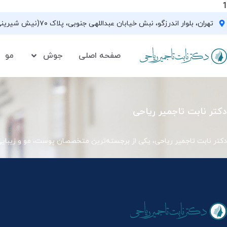
1
تهران، بلوار اندرزگو، نبش خیابان عبداللهی جنوبی، پلاک ۷۰(نیش شیرینی فروشی نیشکر)، واحد ۳۳ ، طبقه ۵
صفحه اصلی
جوش
مو
دکتر نابت تاجمیر ریاحی
دکتر نابت تاجمیر ریاحی، یکی از برجسته‌ترین متخصصان پوست، مو و زیبای