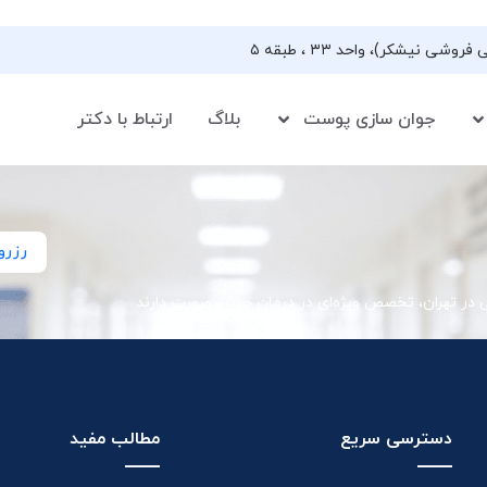
جوان سازی پوست
بلاگ
ارتباط با دکتر
رزرو
ی در تهران، تخصص ویژه‌ای در درمان جوش صورت دارند
دسترسی سریع
مطالب مفید