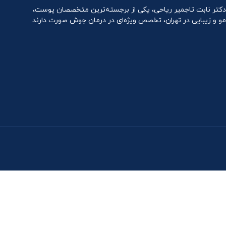
دکتر نابت تاجمیر ریاحی، یکی از برجسته‌ترین متخصصان پوست،
مو و زیبایی در تهران، تخصص ویژه‌ای در درمان جوش صورت دارند