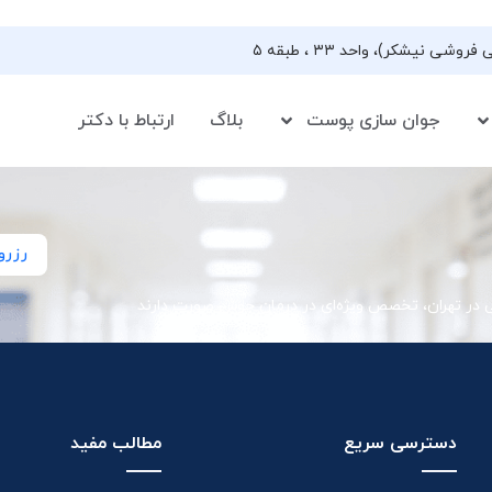
جوان سازی پوست
بلاگ
ارتباط با دکتر
رزرو
ی در تهران، تخصص ویژه‌ای در درمان جوش صورت دارند
دسترسی سریع
مطالب مفید