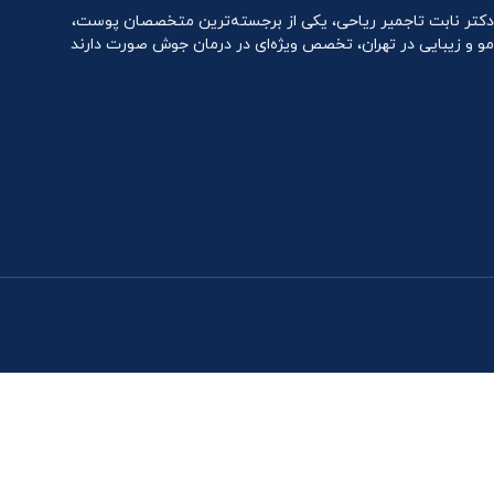
دکتر نابت تاجمیر ریاحی، یکی از برجسته‌ترین متخصصان پوست،
مو و زیبایی در تهران، تخصص ویژه‌ای در درمان جوش صورت دارند