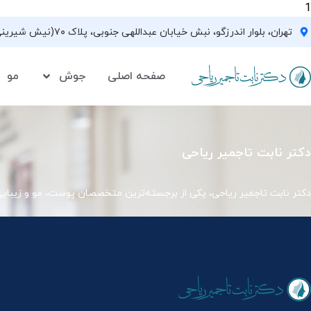
1
تهران، بلوار اندرزگو، نبش خیابان عبداللهی جنوبی، پلاک ۷۰(نیش شیرینی فروشی نیشکر)، واحد ۳۳ ، طبقه ۵
صفحه اصلی
جوش
مو
دکتر نابت تاجمیر ریاحی
دکتر نابت تاجمیر ریاحی، یکی از برجسته‌ترین متخصصان پوست، مو و زیبای