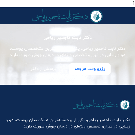
1
دکتر نابت تاجمیر ریاحی
دکتر نابت تاجمیر ریاحی، یکی از برجسته‌ترین متخصصان پوست،
مو و زیبایی در تهران، تخصص ویژه‌ای در درمان جوش صورت دارند
رزرو وقت مراجعه
پرسش از دکتر
دکتر نابت تاجمیر ریاحی، یکی از برجسته‌ترین متخصصان پوست، مو و
زیبایی در تهران، تخصص ویژه‌ای در درمان جوش صورت دارند