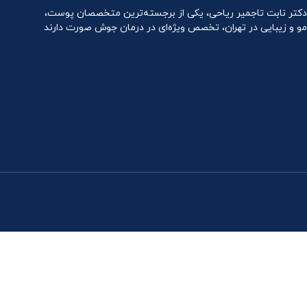
دکتر نابت تاجمیر ریاحی، یکی از برجسته‌ترین متخصصان پوست،
مو و زیبایی در تهران، تخصص ویژه‌ای در درمان جوش صورت دارند