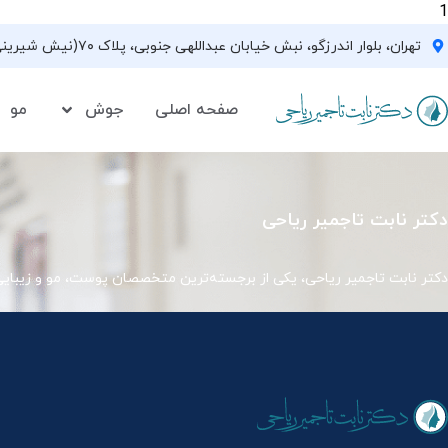
1
تهران، بلوار اندرزگو، نبش خیابان عبداللهی جنوبی، پلاک ۷۰(نیش شیرینی فروشی نیشکر)، واحد ۳۳ ، طبقه ۵
صفحه اصلی
جوش
مو
دکتر نابت تاجمیر ریاحی
دکتر نابت تاجمیر ریاحی، یکی از برجسته‌ترین متخصصان پوست، مو و زیبای