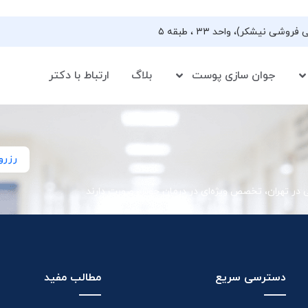
جوان سازی پوست
بلاگ
ارتباط با دکتر
رزرو
ی در تهران، تخصص ویژه‌ای در درمان جوش صورت دارند
دسترسی سریع
مطالب مفید