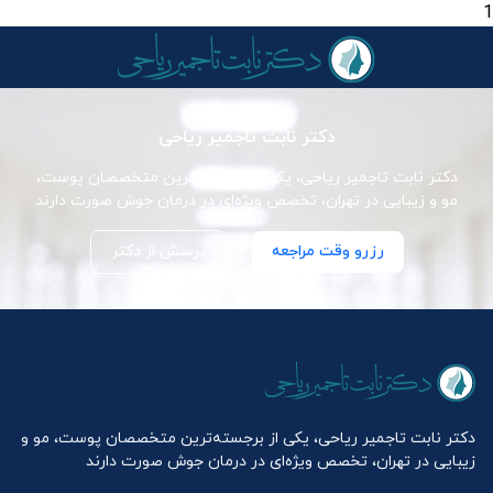
1
دکتر نابت تاجمیر ریاحی
دکتر نابت تاجمیر ریاحی، یکی از برجسته‌ترین متخصصان پوست،
مو و زیبایی در تهران، تخصص ویژه‌ای در درمان جوش صورت دارند
رزرو وقت مراجعه
پرسش از دکتر
دکتر نابت تاجمیر ریاحی، یکی از برجسته‌ترین متخصصان پوست، مو و
زیبایی در تهران، تخصص ویژه‌ای در درمان جوش صورت دارند