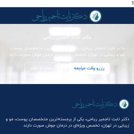
1
دکتر نابت تاجمیر ریاحی
دکتر نابت تاجمیر ریاحی، یکی از برجسته‌ترین متخصصان پوست،
مو و زیبایی در تهران، تخصص ویژه‌ای در درمان جوش صورت دارند
رزرو وقت مراجعه
پرسش از دکتر
دکتر نابت تاجمیر ریاحی، یکی از برجسته‌ترین متخصصان پوست، مو و
زیبایی در تهران، تخصص ویژه‌ای در درمان جوش صورت دارند