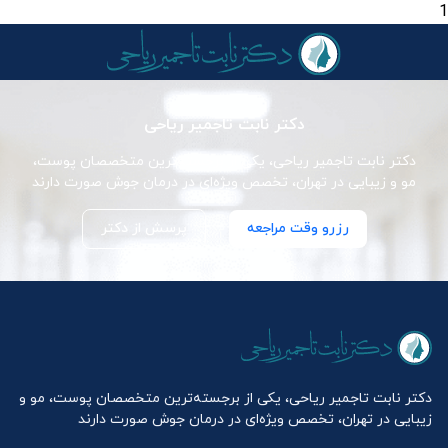
1
دکتر نابت تاجمیر ریاحی
دکتر نابت تاجمیر ریاحی، یکی از برجسته‌ترین متخصصان پوست،
مو و زیبایی در تهران، تخصص ویژه‌ای در درمان جوش صورت دارند
رزرو وقت مراجعه
پرسش از دکتر
دکتر نابت تاجمیر ریاحی، یکی از برجسته‌ترین متخصصان پوست، مو و
زیبایی در تهران، تخصص ویژه‌ای در درمان جوش صورت دارند