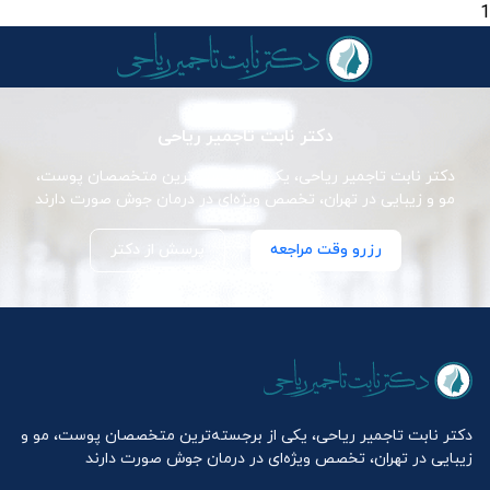
1
دکتر نابت تاجمیر ریاحی
دکتر نابت تاجمیر ریاحی، یکی از برجسته‌ترین متخصصان پوست،
مو و زیبایی در تهران، تخصص ویژه‌ای در درمان جوش صورت دارند
رزرو وقت مراجعه
پرسش از دکتر
دکتر نابت تاجمیر ریاحی، یکی از برجسته‌ترین متخصصان پوست، مو و
زیبایی در تهران، تخصص ویژه‌ای در درمان جوش صورت دارند