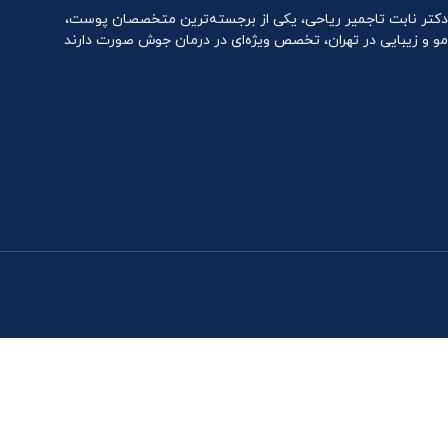
دکتر نابت تاجمیر ریاحی، یکی از برجسته‌ترین متخصصان پوست،
مو و زیبایی در تهران، تخصص ویژه‌ای در درمان جوش صورت دارند