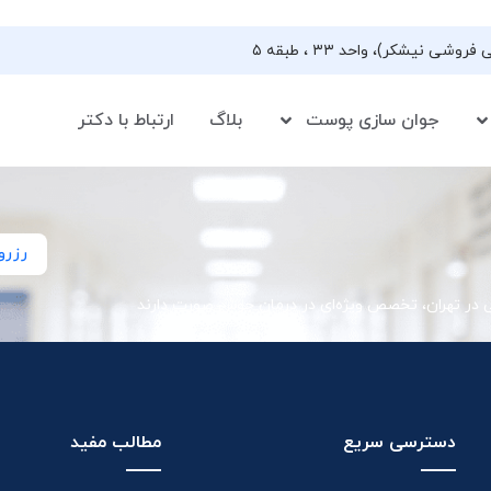
جوان سازی پوست
بلاگ
ارتباط با دکتر
رزرو
ی در تهران، تخصص ویژه‌ای در درمان جوش صورت دارند
دسترسی سریع
مطالب مفید