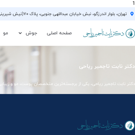
1
تهران، بلوار اندرزگو، نبش خیابان عبداللهی جنوبی، پلاک ۷۰(نیش شیرینی فروشی نیشکر)، واحد ۳۳ ، طبقه ۵
صفحه اصلی
جوش
مو
دکتر نابت تاجمیر ریاحی
دکتر نابت تاجمیر ریاحی، یکی از برجسته‌ترین متخصصان پوست، مو و زیبای